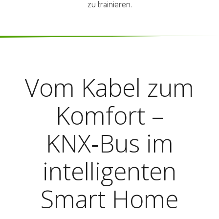
zu trainieren.
Vom Kabel zum
Komfort –
KNX‑Bus im
intelligenten
Smart Home