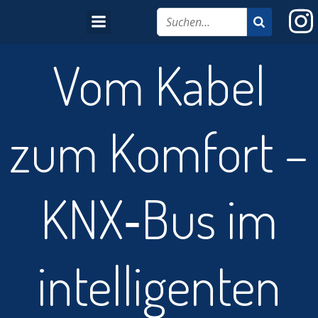
Vom Kabel
zum Komfort –
KNX‑Bus im
intelligenten