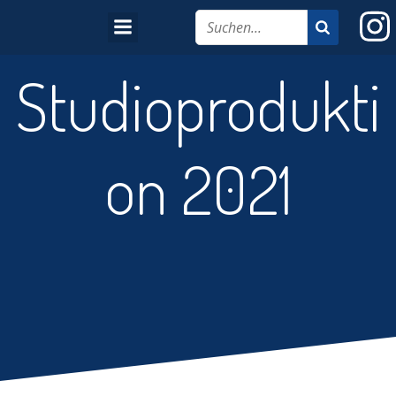
Studioprodukti
on 2021