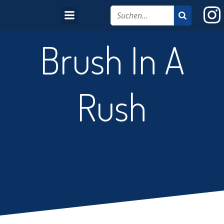
Brush In A
Rush